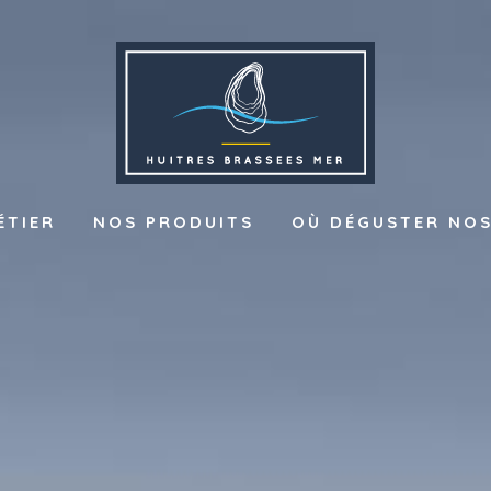
ÉTIER
NOS PRODUITS
OÙ DÉGUSTER NOS