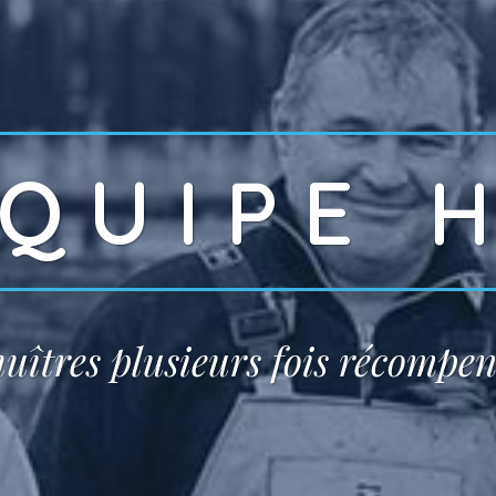
ÉQUIPE 
uîtres plusieurs fois récompen